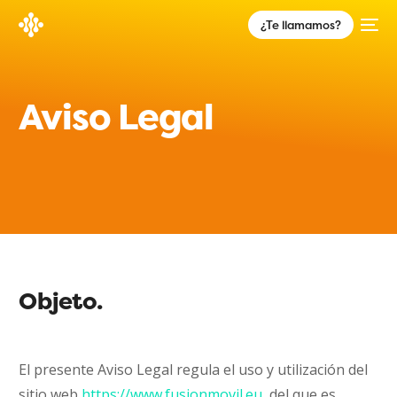
¿Te llamamos?
Aviso
Legal
Objeto.
El presente Aviso Legal regula el uso y utilización del
sitio web
https://www.fusionmovil.eu
, del que es