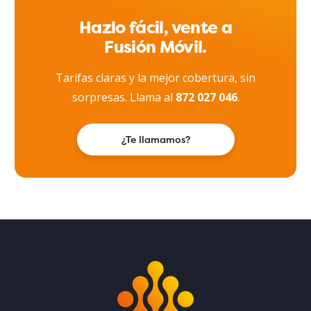
Hazlo fácil, vente a
Fusión Móvil.
Tarifas claras y la mejor cobertura, sin
sorpresas. Llama al
872 027 046
.
¿Te llamamos?